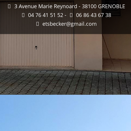
3 Avenue Marie Reynoard - 38100 GRENOBLE
04 76 41 51 52 -
06 86 43 67 38
etsbecker@gmail.com