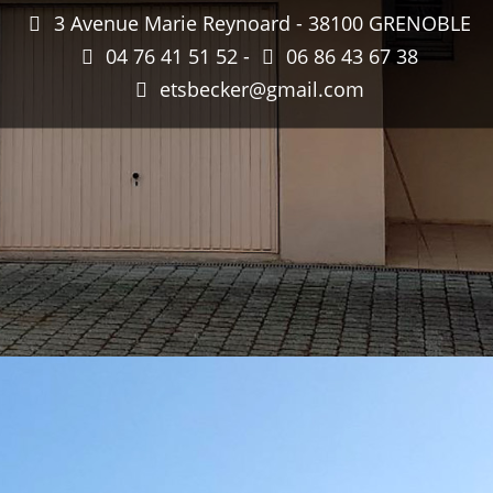
3 Avenue Marie Reynoard - 38100 GRENOBLE
04 76 41 51 52 -
06 86 43 67 38
etsbecker@gmail.com