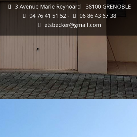
3 Avenue Marie Reynoard - 38100 GRENOBLE
04 76 41 51 52 -
06 86 43 67 38
etsbecker@gmail.com