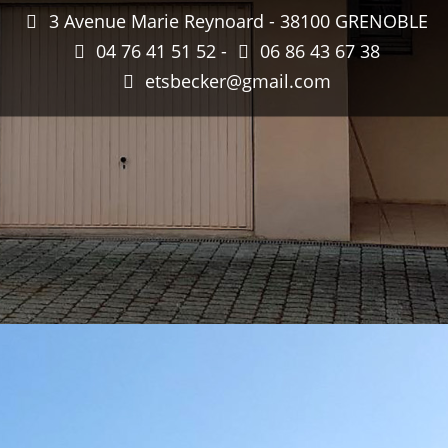
3 Avenue Marie Reynoard - 38100 GRENOBLE
04 76 41 51 52 -
06 86 43 67 38
etsbecker@gmail.com