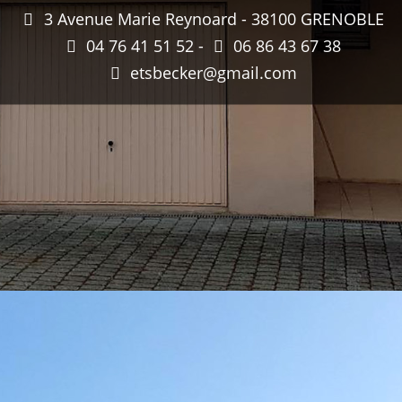
3 Avenue Marie Reynoard - 38100 GRENOBLE
04 76 41 51 52 -
06 86 43 67 38
etsbecker@gmail.com