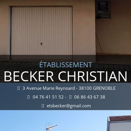
ÉTABLISSEMENT
BECKER CHRISTIAN
3 Avenue Marie Reynoard - 38100 GRENOBLE
04 76 41 51 52 -
06 86 43 67 38
etsbecker@gmail.com