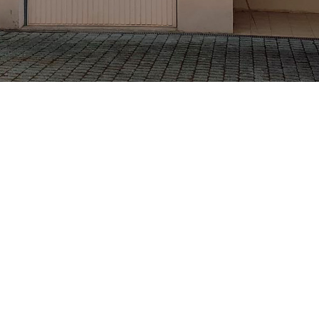
ETS BECKER CHRISTIAN
VOTRE ARTISAN PEINTRE À GRENOBLE ET MEYLAN