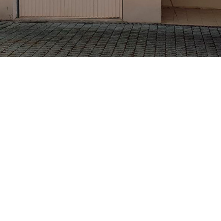
ETS BECKER CHRISTIAN
VOTRE ARTISAN PEINTRE À GRENOBLE ET MEYLAN