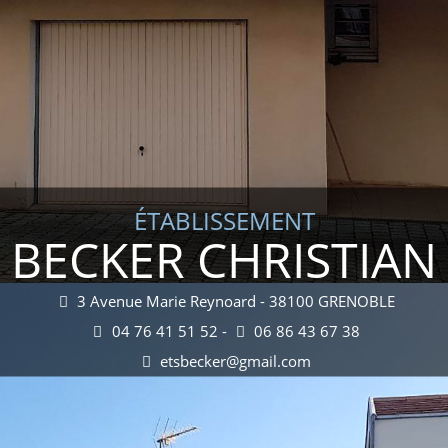
ÉTABLISSEMENT
BECKER CHRISTIAN
3 Avenue Marie Reynoard - 38100 GRENOBLE
04 76 41 51 52 -
06 86 43 67 38
etsbecker@gmail.com