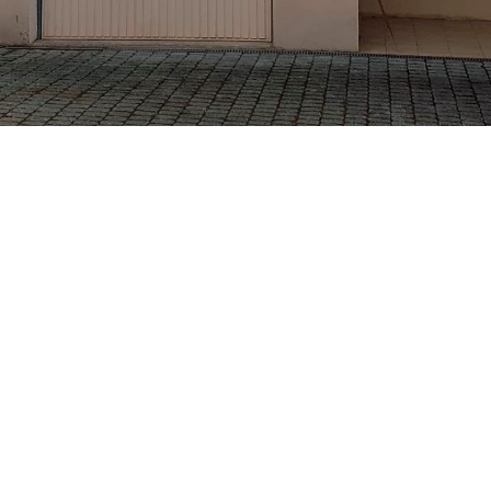
ETS BECKER CHRISTIAN
VOTRE ARTISAN PEINTRE À GRENOBLE ET MEYLAN