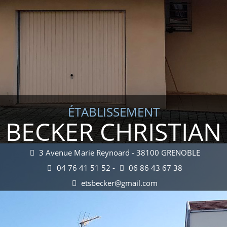
ÉTABLISSEMENT
BECKER CHRISTIAN
3 Avenue Marie Reynoard - 38100 GRENOBLE
04 76 41 51 52 -
06 86 43 67 38
etsbecker@gmail.com