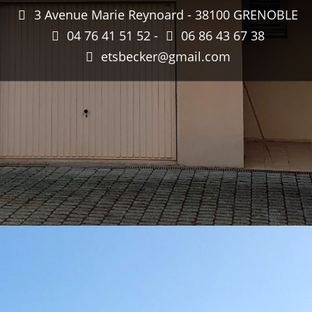
3 Avenue Marie Reynoard - 38100 GRENOBLE
04 76 41 51 52 -
06 86 43 67 38
etsbecker@gmail.com