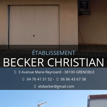
ÉTABLISSEMENT
BECKER CHRISTIAN
3 Avenue Marie Reynoard - 38100 GRENOBLE
04 76 41 51 52 -
06 86 43 67 38
etsbecker@gmail.com