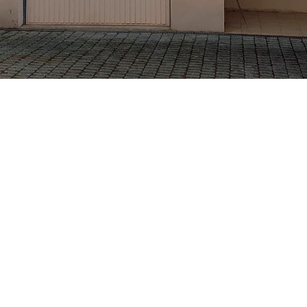
ETS BECKER CHRISTIAN
VOTRE ARTISAN PEINTRE À GRENOBLE ET MEYLAN