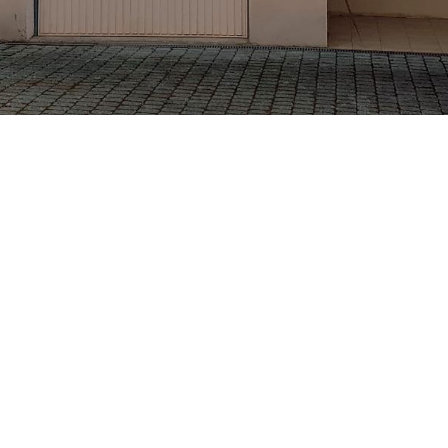
ETS BECKER CHRISTIAN
VOTRE ARTISAN PEINTRE À GRENOBLE ET MEYLAN