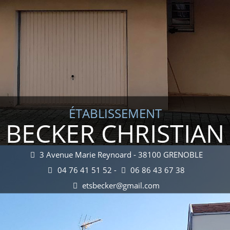
ÉTABLISSEMENT
BECKER CHRISTIAN
3 Avenue Marie Reynoard - 38100 GRENOBLE
04 76 41 51 52 -
06 86 43 67 38
etsbecker@gmail.com