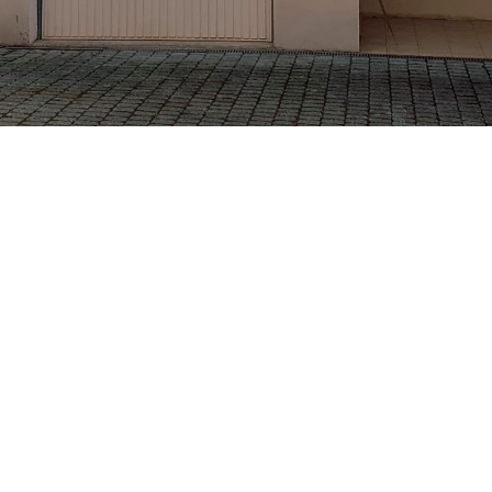
ETS BECKER CHRISTIAN
VOTRE ARTISAN PEINTRE À GRENOBLE ET MEYLAN