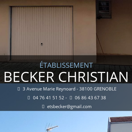
ÉTABLISSEMENT
BECKER CHRISTIAN
3 Avenue Marie Reynoard - 38100 GRENOBLE
04 76 41 51 52 -
06 86 43 67 38
etsbecker@gmail.com