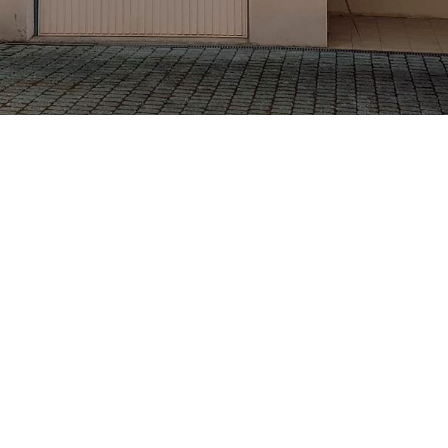
ETS BECKER CHRISTIAN
VOTRE ARTISAN PEINTRE À GRENOBLE ET MEYLAN