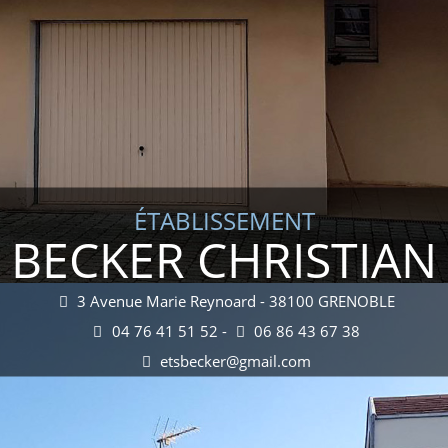
ÉTABLISSEMENT
BECKER CHRISTIAN
3 Avenue Marie Reynoard - 38100 GRENOBLE
04 76 41 51 52 -
06 86 43 67 38
etsbecker@gmail.com