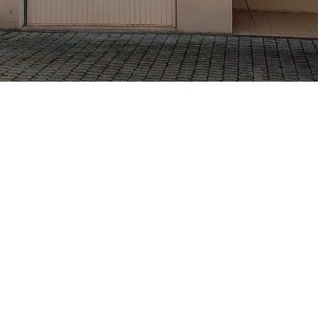
ETS BECKER CHRISTIAN
VOTRE ARTISAN PEINTRE À GRENOBLE ET MEYLAN