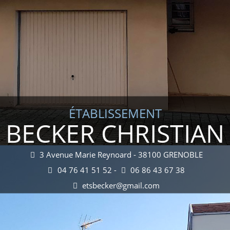
ÉTABLISSEMENT
BECKER CHRISTIAN
3 Avenue Marie Reynoard - 38100 GRENOBLE
04 76 41 51 52 -
06 86 43 67 38
etsbecker@gmail.com