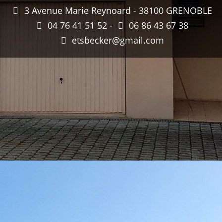
3 Avenue Marie Reynoard - 38100 GRENOBLE
04 76 41 51 52 -
06 86 43 67 38
etsbecker@gmail.com