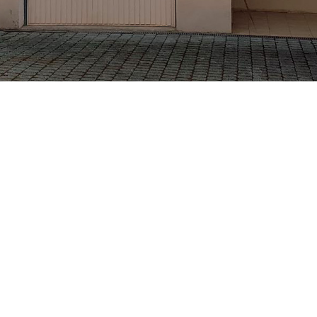
ETS BECKER CHRISTIAN
VOTRE ARTISAN PEINTRE À GRENOBLE ET MEYLAN