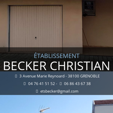
ÉTABLISSEMENT
BECKER CHRISTIAN
3 Avenue Marie Reynoard - 38100 GRENOBLE
04 76 41 51 52 -
06 86 43 67 38
etsbecker@gmail.com