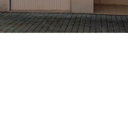
ETS BECKER CHRISTIAN
VOTRE ARTISAN PEINTRE À GRENOBLE ET MEYLAN