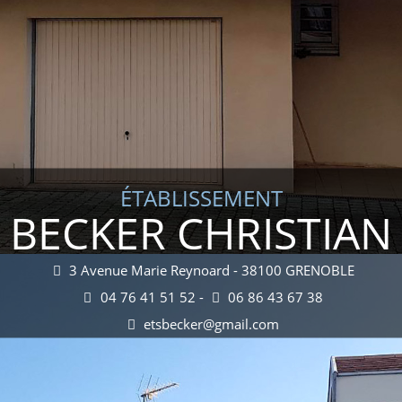
ÉTABLISSEMENT
BECKER CHRISTIAN
3 Avenue Marie Reynoard - 38100 GRENOBLE
04 76 41 51 52 -
06 86 43 67 38
etsbecker@gmail.com